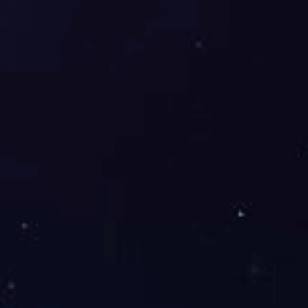
线2020年督办办结率100%，在民生服务类诉
团亚新网页版_亚新集团有限公司官网，对银川中铁水务96666供水热线在
件工单达100%办结率，认真办理答复各类供水诉求，在民生服
新集团有限亚新网页版_亚新集团有限公司官
10
11
12
13
14
15
16
17