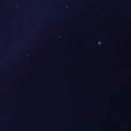
喜报！“96666”供水热
23
2月7日，银川市智慧城市管理指挥中心致函集
2021-02
中，由银川“12345”热线转办的10131
2021年亚新网页版_亚
31
年致辞
2020-12
2
3
4
5
6
7
8
9