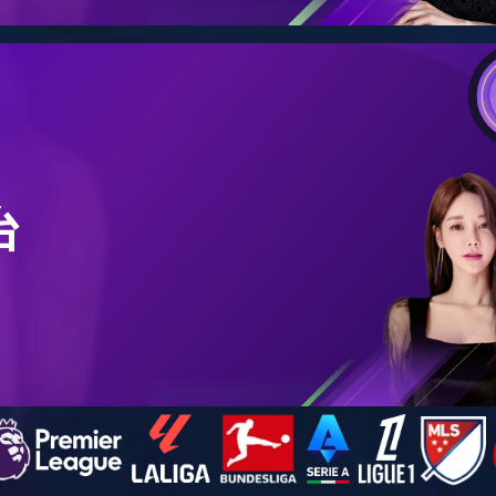
银川市副市长雍辉一行到
01
4月30日上午，银川市副市长雍辉一行到银
2021-05
检查工作。银川中铁水务集团副总经理沈正