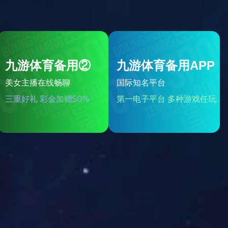
险隐患大排查、大整治活动
《全面开展安全风险隐患排查整治工作实施方案》工作部署要求，深化安全
。银川中铁水务副总经理尤汉树、副总经理沈正
到银川中铁水务调研